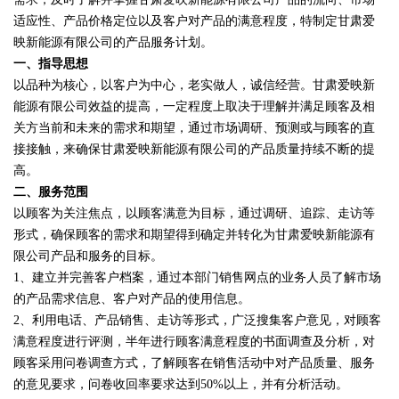
适应性、产品价格定位以及客户对产品的满意程度，特制定甘肃爱
映新能源有限公司的产品服务计划。
一、指导思想
以品种为核心，以客户为中心，老实做人，诚信经营。甘肃爱映新
能源有限公司效益的提高，一定程度上取决于理解并满足顾客及相
关方当前和未来的需求和期望，通过市场调研、预测或与顾客的直
接接触，来确保甘肃爱映新能源有限公司的产品质量持续不断的提
高。
二、服务范围
以顾客为关注焦点，以顾客满意为目标，通过调研、追踪、走访等
形式，确保顾客的需求和期望得到确定并转化为甘肃爱映新能源有
限公司产品和服务的目标。
1、建立并完善客户档案，通过本部门销售网点的业务人员了解市场
的产品需求信息、客户对产品的使用信息。
2、利用电话、产品销售、走访等形式，广泛搜集客户意见，对顾客
满意程度进行评测，半年进行顾客满意程度的书面调查及分析，对
顾客采用问卷调查方式，了解顾客在销售活动中对产品质量、服务
的意见要求，问卷收回率要求达到50%以上，并有分析活动。